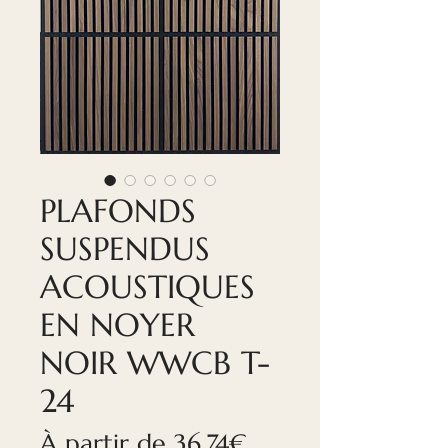
PLAFONDS
SUSPENDUS
ACOUSTIQUES
EN NOYER
NOIR WWCB T-
24
Prix
À partir de
36,74€