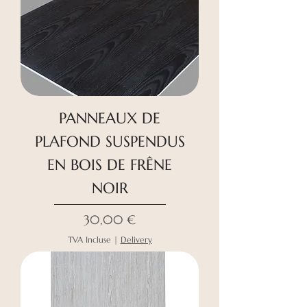
PANNEAUX DE
PLAFOND SUSPENDUS
EN BOIS DE FRÊNE
NOIR
Prix
30,00 €
TVA Incluse
|
Delivery