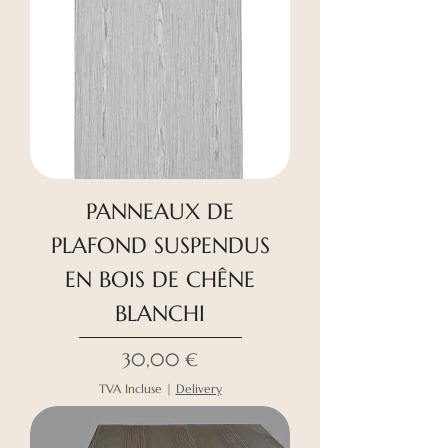
PANNEAUX DE
PLAFOND SUSPENDUS
EN BOIS DE CHÊNE
BLANCHI
Prix
30,00 €
TVA Incluse
|
Delivery