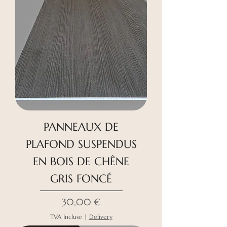
PANNEAUX DE
PLAFOND SUSPENDUS
EN BOIS DE CHÊNE
GRIS FONCÉ
Prix
30,00 €
TVA Incluse
|
Delivery