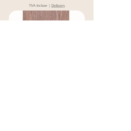
TVA Incluse
|
Delivery
PANNEAUX DE
PLAFOND SUSPENDUS
EN BOIS DE CHÊNE
BRONZE