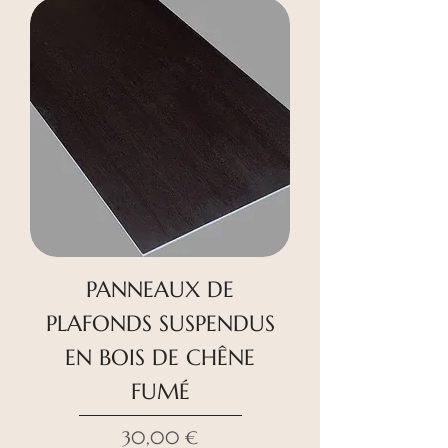
PANNEAUX DE
PLAFONDS SUSPENDUS
EN BOIS DE CHÊNE
FUMÉ
Prix
30,00 €