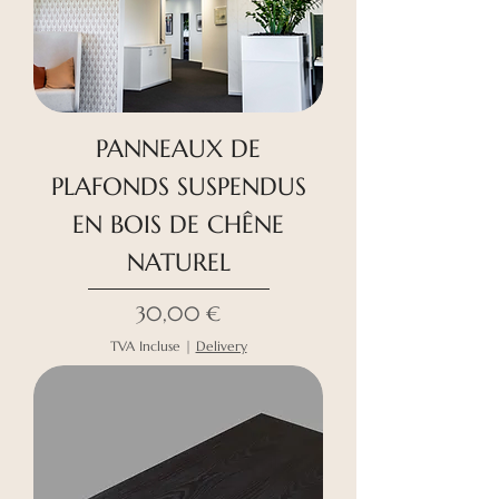
PANNEAUX DE
PLAFONDS SUSPENDUS
EN BOIS DE CHÊNE
NATUREL
Prix
30,00 €
TVA Incluse
|
Delivery