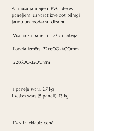
Ar mūsu jaunajiem PVC plēves
paneļiem jūs varat izveidot pilnīgi
jaunu un modernu dizainu.
Visi mūsu paneļi ir ražoti Latvijā
Paneļa izmērs: 22x600x600mm
22x600х1200mm
1 paneļa svars: 2,7 kg
1 kastes svars (5 paneļi): 13 kg
PVN ir iekļauts cenā