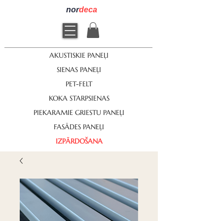
nor
deca
AKUSTISKIE PANEĻI
SIENAS PANEĻI
PET-FELT
KOKA STARPSIENAS
PIEKARAMIE GRIESTU PANEĻI
FASĀDES PANEĻI
IZPĀRDOŠANA