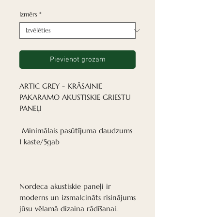
Izmērs
*
Pievienot grozam
ARTIC GREY - KRĀSAINIE
PAKARAMO AKUSTISKIE GRIESTU
PANEĻI
Minimālais pasūtījuma daudzums
1 kaste/5gab
Nordeca akustiskie paneļi ir
moderns un izsmalcināts risinājums
jūsu vēlamā dizaina rādīšanai.