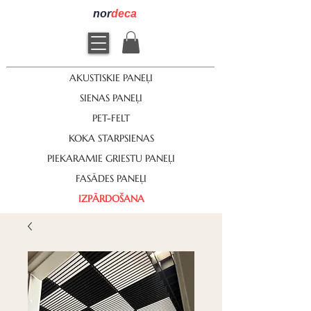
nor
deca
AKUSTISKIE PANEĻI
SIENAS PANEĻI
PET-FELT
KOKA STARPSIENAS
PIEKARAMIE GRIESTU PANEĻI
FASĀDES PANEĻI
IZPĀRDOŠANA