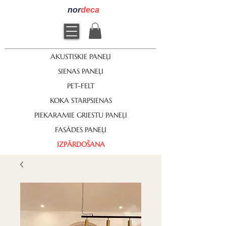
nor
deca
AKUSTISKIE PANEĻI
SIENAS PANEĻI
PET-FELT
KOKA STARPSIENAS
PIEKARAMIE GRIESTU PANEĻI
FASĀDES PANEĻI
IZPĀRDOŠANA