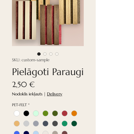
SKU: custom-sample
Pielāgoti Paraugi
Cena
2,50 €
Nodoklis iekļauts
|
Delivery
PET-FELT
*