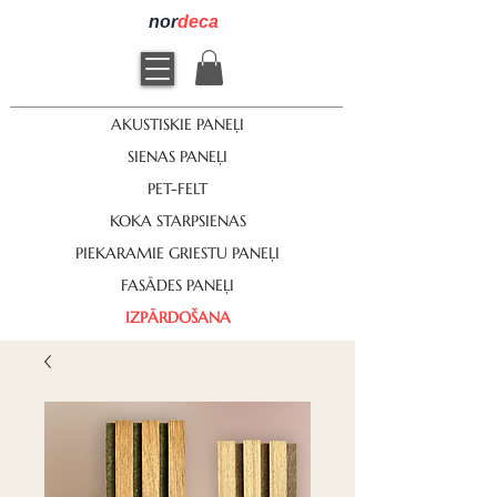
nor
deca
AKUSTISKIE PANEĻI
SIENAS PANEĻI
PET-FELT
KOKA STARPSIENAS
PIEKARAMIE GRIESTU PANEĻI
FASĀDES PANEĻI
IZPĀRDOŠANA