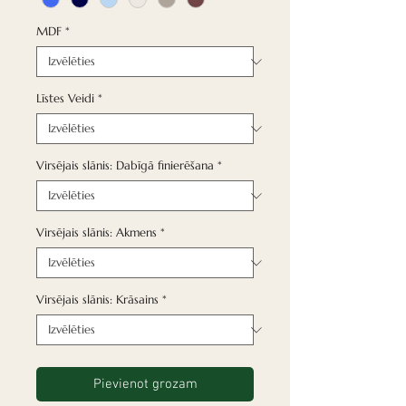
MDF
*
Līstes Veidi
*
Virsējais slānis: Dabīgā finierēšana
*
Virsējais slānis: Akmens
*
Virsējais slānis: Krāsains
*
Pievienot grozam