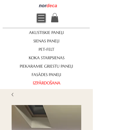
nor
deca
AKUSTISKIE PANEĻI
SIENAS PANEĻI
PET-FELT
KOKA STARPSIENAS
PIEKARAMIE GRIESTU PANEĻI
FASĀDES PANEĻI
IZPĀRDOŠANA