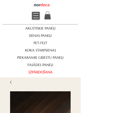
nor
deca
AKUSTISKIE PANEĻI
SIENAS PANEĻI
PET-FELT
KOKA STARPSIENAS
PIEKARAMIE GRIESTU PANEĻI
FASĀDES PANEĻI
IZPĀRDOŠANA