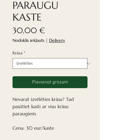
PARAUGU
KASTE
Cena
30,00 €
Nodoklis iekļauts
|
Delivery
Krāsa
*
Pievienot grozam
Nevarat izvēlēties krāsu? Tad
pasūtiet kasti ar visu krāsu
paraugiem.
Cena: 30 eur/kaste