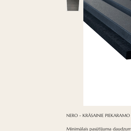
NERO - KRĀSAINIE PIEKARAMO 
Minimālais pasūtījuma daudzums