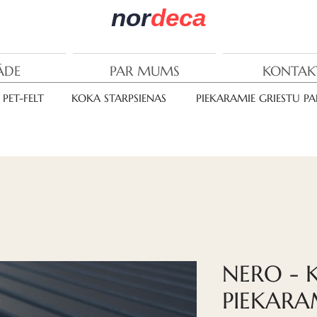
nor
deca
ĀDE
PAR MUMS
KONTAK
PET-FELT
KOKA STARPSIENAS
PIEKARAMIE GRIESTU PA
NERO - 
PIEKAR