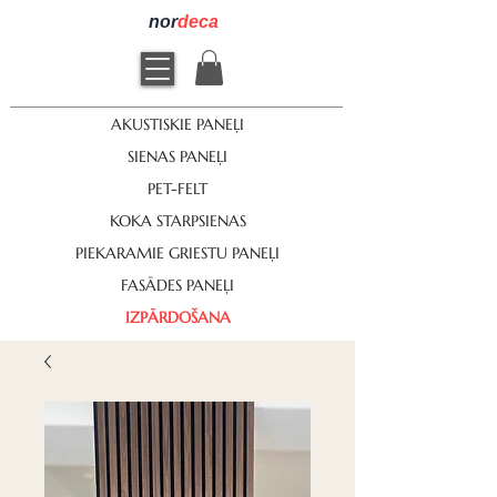
nor
deca
AKUSTISKIE PANEĻI
SIENAS PANEĻI
PET-FELT
KOKA STARPSIENAS
PIEKARAMIE GRIESTU PANEĻI
FASĀDES PANEĻI
IZPĀRDOŠANA