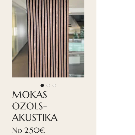
MOKAS
OZOLS-
AKUSTIKA
Izpārdošanas
No
2,50€