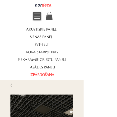
nor
deca
AKUSTISKIE PANEĻI
SIENAS PANEĻI
PET-FELT
KOKA STARPSIENAS
PIEKARAMIE GRIESTU PANEĻI
FASĀDES PANEĻI
IZPĀRDOŠANA