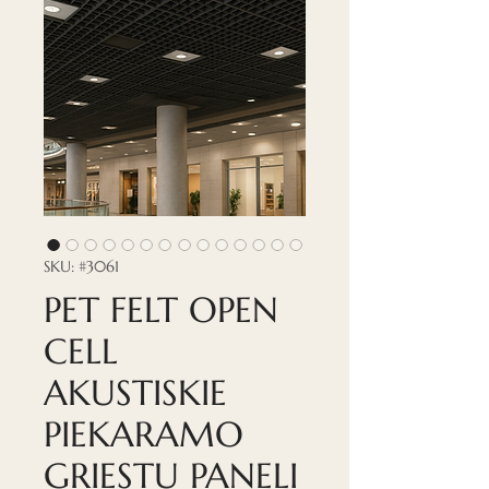
SKU: #3061
PET FELT OPEN
CELL
AKUSTISKIE
PIEKARAMO
GRIESTU PANEĻI