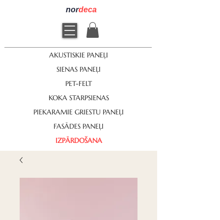
nor
deca
AKUSTISKIE PANEĻI
SIENAS PANEĻI
PET-FELT
KOKA STARPSIENAS
PIEKARAMIE GRIESTU PANEĻI
FASĀDES PANEĻI
IZPĀRDOŠANA