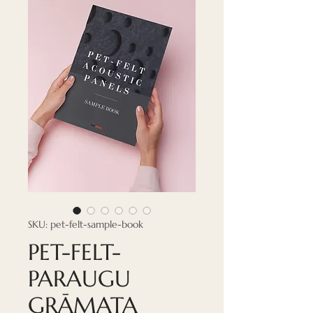
SKU: pet-felt-sample-book
PET-FELT-
PARAUGU
GRĀMATA