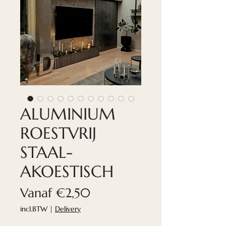
ALUMINIUM
ROESTVRIJ
STAAL-
AKOESTISCH
Verkoopprijs
Vanaf
€2,50
incl.BTW
|
Delivery