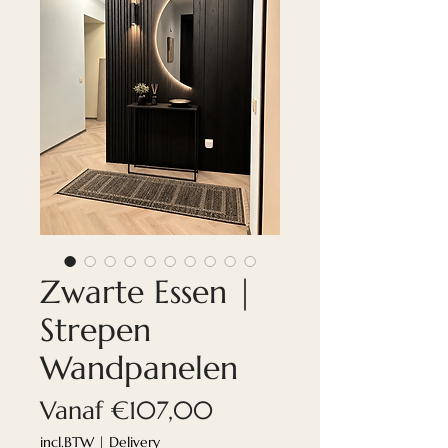
Zwarte Essen |
Strepen
Wandpanelen
Verkoopprijs
Vanaf
€107,00
incl.BTW
|
Delivery