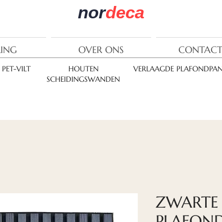
nor
deca
RING
OVER ONS
CONTACT
PET-VILT
HOUTEN
VERLAAGDE PLAFONDPAN
SCHEIDINGSWANDEN
ZWARTE 
PLAFON