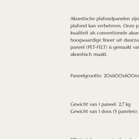
Akoestische plafondpanelen zij
plafond kan verbeteren. Onze 
kwaliteit als conventionele ako
hoogwaardige fineer uit duurz
paneel (PET-FELT) is gemaakt va
akoestisch maakt.
Paneelgrootte: 20x600x600
Gewicht van 1 paneel: 2,7 kg
Gewicht van 1 doos (5 panelen):