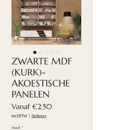
ZWARTE MDF
(KURK)-
AKOESTISCHE
PANELEN
Verkoopprijs
Vanaf
€2,50
incl.BTW
|
Delivery
maat
*