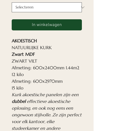
In winkelwagen
AKOESTISCH
NATUURLIJKE KURK
Zwart MDF
ZWART VILT
Afmeting: 600x2400mm 1.44m2
12 kilo
Afmeting: 600x2970mm
15 kilo
Kurk akoestische panelen zijn een
dubbel
effectieve akoestische
oplossing, en ook nog eens een
ongewoon stijlvolle. Ze zijn perfect
voor elk kantoor, elke
studeerkamer en andere