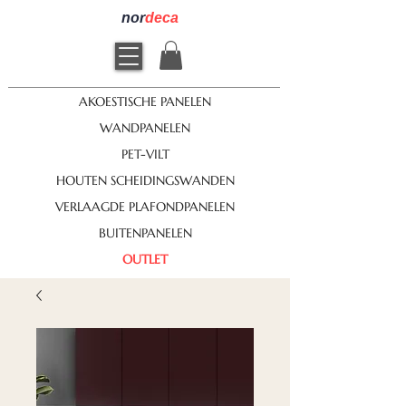
nor
deca
AKOESTISCHE PANELEN
WANDPANELEN
PET-VILT
HOUTEN SCHEIDINGSWANDEN
VERLAAGDE PLAFONDPANELEN
BUITENPANELEN
OUTLET