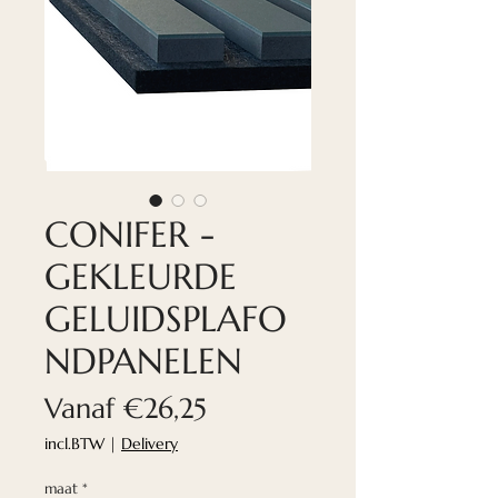
CONIFER -
GEKLEURDE
GELUIDSPLAFO
NDPANELEN
Verkoopprijs
Vanaf
€26,25
incl.BTW
|
Delivery
maat
*