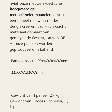
Met onze nieuwe akoestische
hoogwaardige
meubellinoleumpanelen
kunt u
een geheel nieuw en modern
design creëren. Back-filch (zacht
materiaal gemaakt van
gerecyclede flessen); Laths-MDF.
Al onze panelen worden
geproduceerd in Letland.
Paneelgrootte: 22x600x600mm
22x600х1200mm
Gewicht van 1 paneel: 2,7 kg
Gewicht van 1 doos (5 panelen): 13
kg