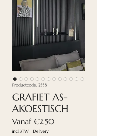
Productcode: 2558
GRAFIET AS-
AKOESTISCH
Verkoopprijs
Vanaf
€2,50
incl.BTW
|
Delivery