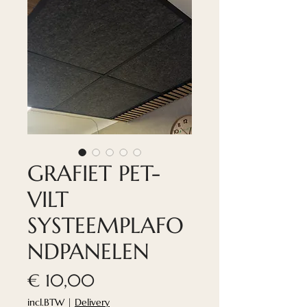
GRAFIET PET-
VILT
SYSTEEMPLAFO
NDPANELEN
Prijs
€ 10,00
incl.BTW
|
Delivery