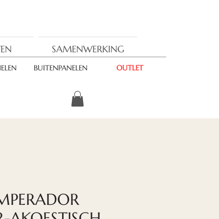
EN
SAMENWERKING
ELEN
BUITENPANELEN
OUTLET
EMPERADOR
-AKOESTISCH