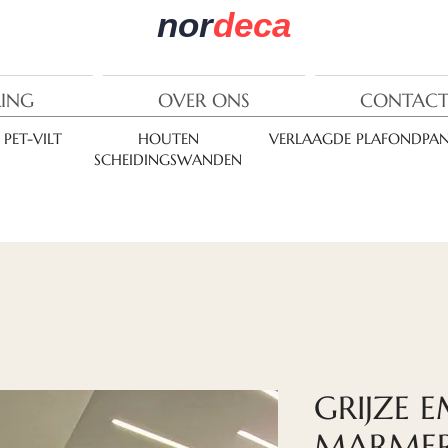
nor
deca
RING
OVER ONS
CONTACT
PET-VILT
HOUTEN
VERLAAGDE PLAFONDPAN
SCHEIDINGSWANDEN
GRIJZE 
MARMER