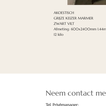
AKOESTISCH
GRIJZE KEIZER MARMER
ZWART VILT
Afmeting: 600x2400mm 1.44
12 kilo
Neem contact me
Tel. Privémanager: