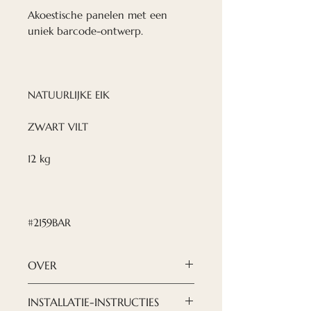
Akoestische panelen met een
uniek barcode-ontwerp.
NATUURLIJKE EIK
ZWART VILT
12 kg
#2159BAR
OVER
Nordeca akoestische panelen
INSTALLATIE-INSTRUCTIES
zijn een moderne en verfijnde