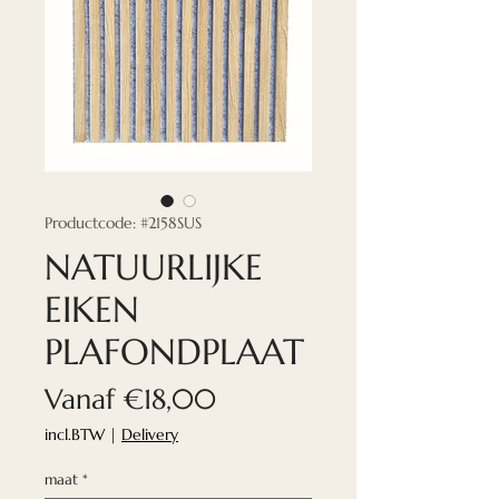
Productcode: #2158SUS
NATUURLIJKE
EIKEN
PLAFONDPLAAT
Verkoopprijs
Vanaf
€18,00
incl.BTW
|
Delivery
maat
*