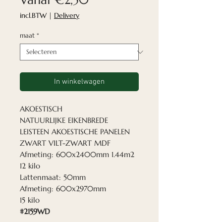
incl.BTW
|
Delivery
maat
*
In winkelwagen
AKOESTISCH
NATUURLIJKE EIKENBREDE
LEISTEEN AKOESTISCHE PANELEN
ZWART VILT-ZWART MDF
Afmeting: 600x2400mm 1.44m2
12 kilo
Lattenmaat: 50mm
Afmeting: 600x2970mm
15 kilo
#2159WD