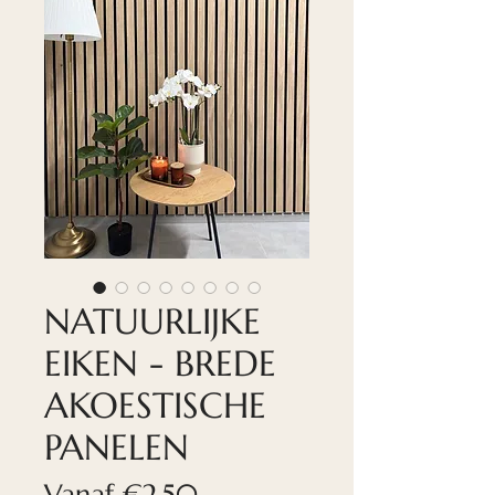
NATUURLIJKE
EIKEN - BREDE
AKOESTISCHE
PANELEN
Verkoopprijs
Vanaf
€2,50