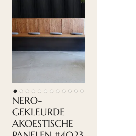
NERO-
GEKLEURDE
AKOESTISCHE
PANELEN #4023