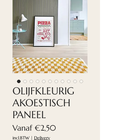
OLIJFKLEURIG
AKOESTISCH
PANEEL
Verkoopprijs
Vanaf
€2,50
incl.BTW
|
Delivery