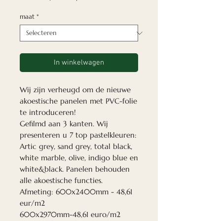
maat
*
In winkelwagen
Wij zijn verheugd om de nieuwe
akoestische panelen met PVC-folie
te introduceren!
Gefilmd aan 3 kanten. Wij
presenteren u 7 top pastelkleuren:
Artic grey, sand grey, total black,
white marble, olive, indigo blue en
white&black. Panelen behouden
alle akoestische functies.
Afmeting: 600x2400mm - 48,61
eur/m2
600x2970mm-48,61 euro/m2