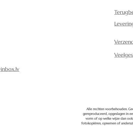
Terugbe
Leverin
Verzend
Veelges
inbox.lv
Alle rechten voorbehouden. Ge
gereproduceerd, opgeslagen in e
vorm of op welke wijze dan ook
fotokopiëren, opnemen of andersz