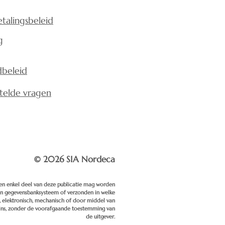
talingsbeleid
g
beleid
telde vragen
© 2026 SIA Nordeca
en enkel deel van deze publicatie mag worden
en gegevensbanksysteem of verzonden in welke
, elektronisch, mechanisch of door middel van
ins, zonder de voorafgaande toestemming van
de uitgever.