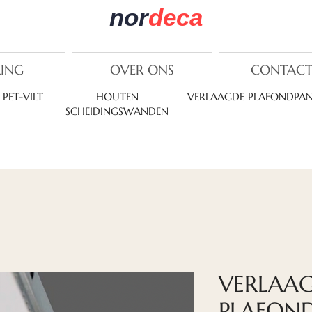
nor
deca
RING
OVER ONS
CONTACT
PET-VILT
HOUTEN
VERLAAGDE PLAFONDPAN
SCHEIDINGSWANDEN
VERLAA
PLAFON