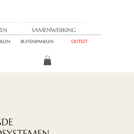
EN
SAMENWERKING
ELEN
BUITENPANELEN
OUTLET
GDE
DSYSTEMEN