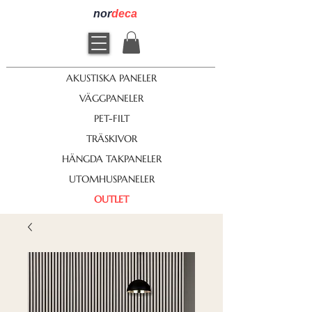
nor
deca
AKUSTISKA PANELER
VÄGGPANELER
PET-FILT
TRÄSKIVOR
HÄNGDA TAKPANELER
UTOMHUSPANELER
OUTLET