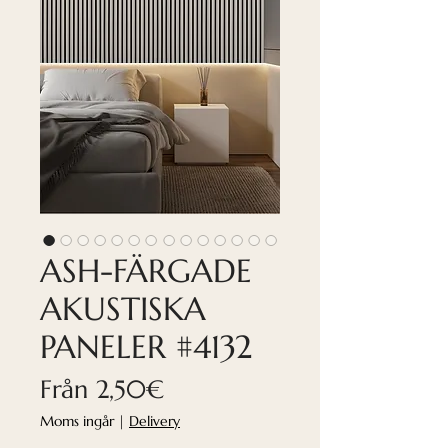
ASH-FÄRGADE
AKUSTISKA
PANELER #4132
Reapris
Från
2,50€
Moms ingår
|
Delivery