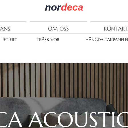
nor
deca
RANS
OM OSS
KONTAKT
PET-FILT
TRÄSKIVOR
HÄNGDA TAKPANELE
CA ACOUSTI