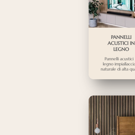
PANNELLI
ACUSTICI IN
LEGNO
Pannelli acustici 
legno impiallacci
naturale di alta qua