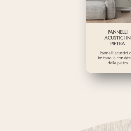
PANNELLI
ACUSTICI IN
PIETRA
Pannelli acustici 
imitano la consist
della pietra