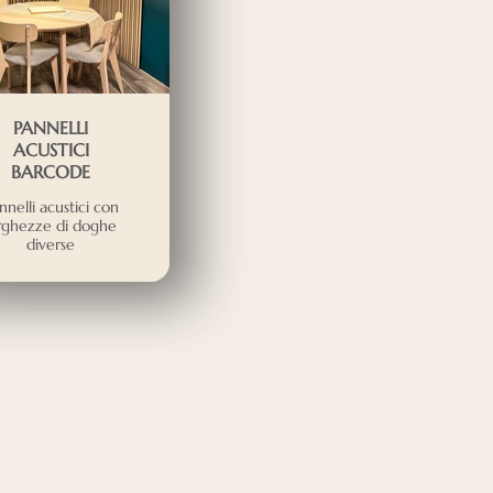
PANNELLI
ACUSTICI
BARCODE
nnelli acustici con
rghezze di doghe
diverse