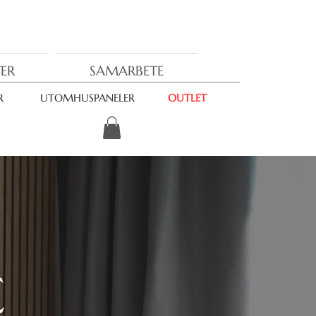
ER
SAMARBETE
R
UTOMHUSPANELER
OUTLET
C