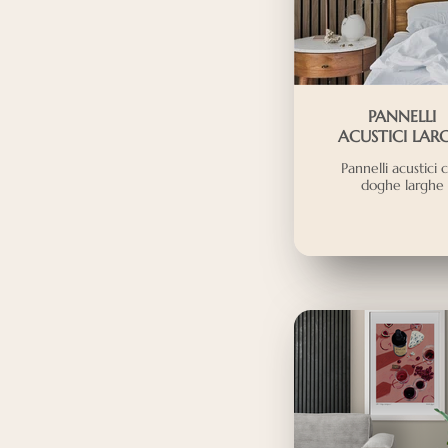
PANNELLI
ACUSTICI LAR
Pannelli acustici 
doghe larghe