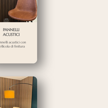
PANNELLI
ACUSTICI
nnelli acustici con
ellicola di finitura