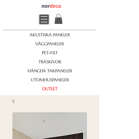
nor
deca
AKUSTISKA PANELER
VÄGGPANELER
PET-FILT
TRÄSKIVOR
HÄNGDA TAKPANELER
UTOMHUSPANELER
OUTLET