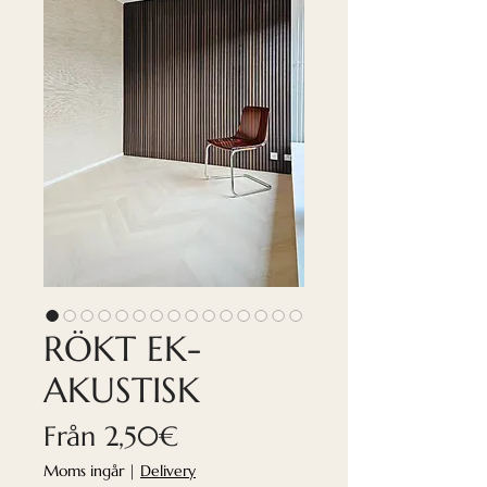
RÖKT EK-
AKUSTISK
Reapris
Från
2,50€
Moms ingår
|
Delivery