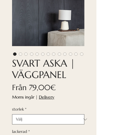
SVART ASKA |
VÄGGPANEL
Reapris
Från
79,00€
Moms ingår
|
Delivery
storlek
*
lackerad
*