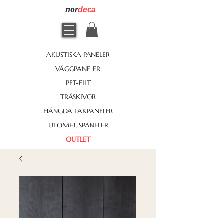
nor
deca
AKUSTISKA PANELER
VÄGGPANELER
PET-FILT
TRÄSKIVOR
HÄNGDA TAKPANELER
UTOMHUSPANELER
OUTLET