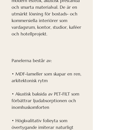
modern estetik, akustisk prestanda
och smarta materialval. De är en
utmärkt lösning för bostads- och
kommersiella interiörer som
vardagsrum, kontor, studior, kaféer
och hotellprojekt.
Panelerna består av:
• MDF-lameller som skapar en ren,
arkitektonisk rytm
• Akustisk baksida av PET-FILT som
förbättrar ljudabsorptionen och
inomhuskomforten
• Högkvalitativ folieyta som
övertygande imiterar naturligt