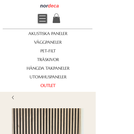
nor
deca
AKUSTISKA PANELER
VÄGGPANELER
PET-FILT
TRÄSKIVOR
HÄNGDA TAKPANELER
UTOMHUSPANELER
OUTLET