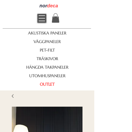
nor
deca
AKUSTISKA PANELER
VÄGGPANELER
PET-FILT
TRÄSKIVOR
HÄNGDA TAKPANELER
UTOMHUSPANELER
OUTLET