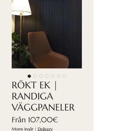
RÖKT EK |
RANDIGA
VÄGGPANELER
Reapris
Från
107,00€
Moms ingår
|
Delivery