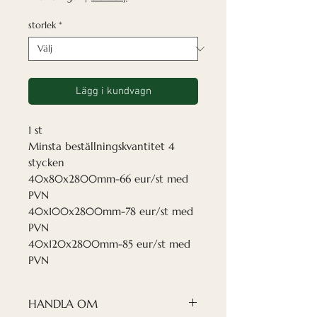
storlek
*
Lägg i kundvagn
1 st
Minsta beställningskvantitet 4
stycken
40x80x2800mm-66 eur/st med
PVN
40x100x2800mm-78 eur/st med
PVN
40x120x2800mm-85 eur/st med
PVN
HANDLA OM