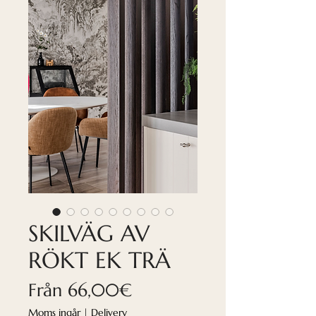
SKILVÄG AV
RÖKT EK TRÄ
Reapris
Från
66,00€
Moms ingår
|
Delivery