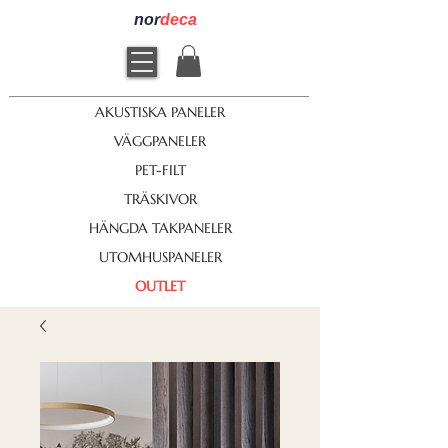
nor
deca
AKUSTISKA PANELER
VÄGGPANELER
PET-FILT
TRÄSKIVOR
HÄNGDA TAKPANELER
UTOMHUSPANELER
OUTLET