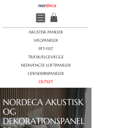
nor
deca
AKUSTISK PANELER
VÆGPANELER
PET-FILT
TRÆSKÆLGEVÆGGE
NEDHÆNGTE LOFTPANELER
UDENDØRSPANELER
OUTLET
NORDECA AKUSTISK
OG
DEKORATIONSPANEL