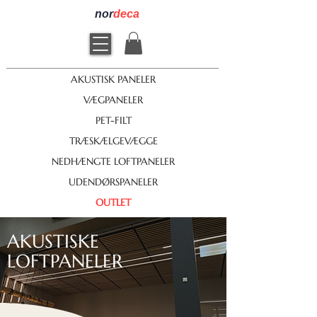
nor
deca
AKUSTISK PANELER
VÆGPANELER
PET-FILT
TRÆSKÆLGEVÆGGE
NEDHÆNGTE LOFTPANELER
UDENDØRSPANELER
OUTLET
AKUSTISKE
LOFTPANELER