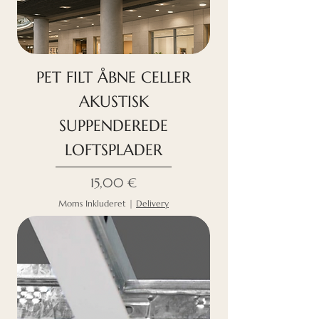
PET FILT ÅBNE CELLER
AKUSTISK
SUPPENDEREDE
LOFTSPLADER
Pris
15,00 €
Moms Inkluderet
|
Delivery