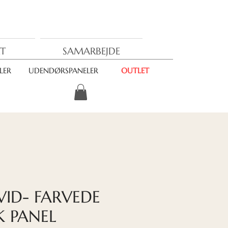
T
SAMARBEJDE
LER
UDENDØRSPANELER
OUTLET
ID- FARVEDE
K PANEL