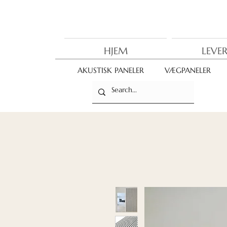
HJEM
LEVE
AKUSTISK PANELER
VÆGPANELER