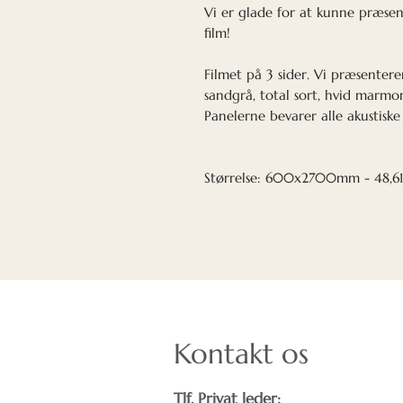
Vi er glade for at kunne præse
film!
Filmet på 3 sider. Vi præsenterer
sandgrå, total sort, hvid marmor
Panelerne bevarer alle akustiske
Størrelse: 600x2700mm - 48,6
Kontakt os
Tlf. Privat leder: