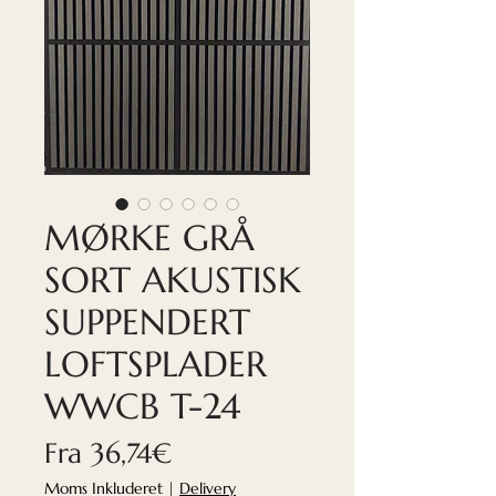
MØRKE GRÅ
SORT AKUSTISK
SUPPENDERT
LOFTSPLADER
WWCB T-24
Salgspris
Fra
36,74€
Moms Inkluderet
|
Delivery