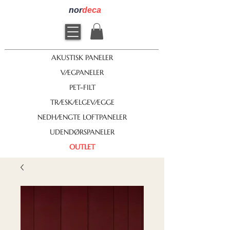
nor
deca
AKUSTISK PANELER
VÆGPANELER
PET-FILT
TRÆSKÆLGEVÆGGE
NEDHÆNGTE LOFTPANELER
UDENDØRSPANELER
OUTLET