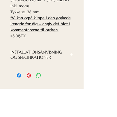
inkl. moms
Tykkelse: 28 mm
*Vi kan også klippe i den ønskede
længde for dig – angiv det blot i
kommentarerne til ordren.
#8015TX
INSTALLATIONSANVISNING
OG SPECIFIKATIONER
INSTALLATION PDF-FIL
Kontakt os
Tlf. Privat leder: