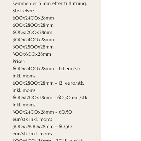
Sømmen er 5 mm efter tilslutning.
Størrelser:
600x2400x28mm
600x2800x28mm
600x1200x28mm
300x2400x28mm
300x2800x28mm
300x600x28mm
Priser:
600x2400x28mm - 121 eur/stk
inkl. moms
600x2800x28mm - 121 euro/stk.
inkl. moms
600x1200x28mm - 60,50 eur/stk
inkl. moms
300x2400x28mm - 60,50
eur/stk inkl. moms
300x2800x28mm - 60,50
eur/stk inkl. moms
300x600x28mm - 30,15 eur/stk