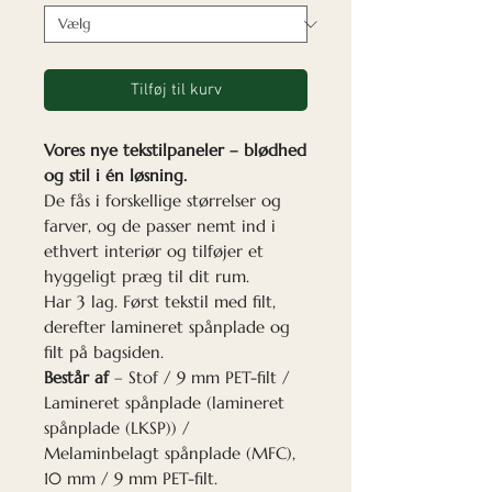
Tilføj til kurv
Vores nye tekstilpaneler – blødhed
og stil i én løsning.
De fås i forskellige størrelser og
farver, og de passer nemt ind i
ethvert interiør og tilføjer et
hyggeligt præg til dit rum.
Har 3 lag. Først tekstil med filt,
derefter lamineret spånplade og
filt på bagsiden.
Består af
– Stof / 9 mm PET-filt /
Lamineret spånplade (lamineret
spånplade (LKSP)) /
Melaminbelagt spånplade (MFC),
10 mm / 9 mm PET-filt.