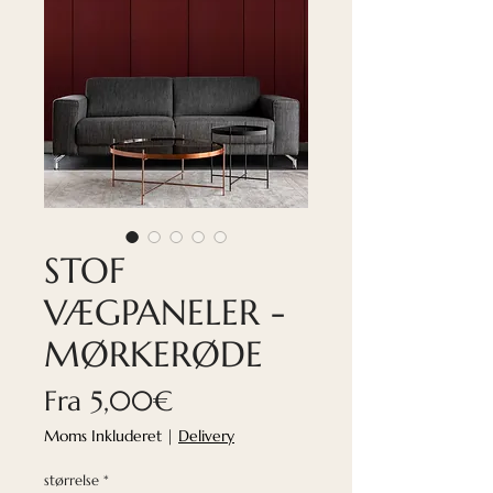
STOF
VÆGPANELER -
MØRKERØDE
Salgspris
Fra
5,00€
Moms Inkluderet
|
Delivery
størrelse
*