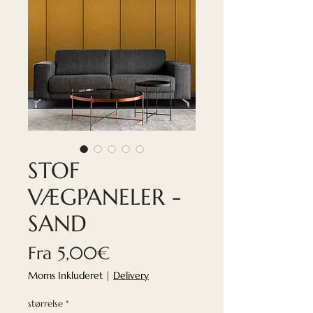
STOF
VÆGPANELER -
SAND
Salgspris
Fra
5,00€
Moms Inkluderet
|
Delivery
størrelse
*