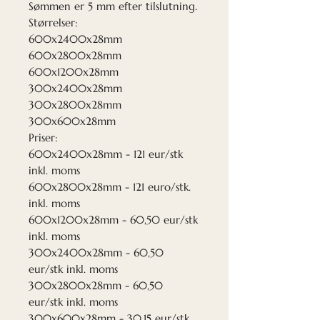
Sømmen er 5 mm efter tilslutning.
Størrelser:
600x2400x28mm
600x2800x28mm
600x1200x28mm
300x2400x28mm
300x2800x28mm
300x600x28mm
Priser:
600x2400x28mm - 121 eur/stk
inkl. moms
600x2800x28mm - 121 euro/stk.
inkl. moms
600x1200x28mm - 60,50 eur/stk
inkl. moms
300x2400x28mm - 60,50
eur/stk inkl. moms
300x2800x28mm - 60,50
eur/stk inkl. moms
300x600x28mm - 30,15 eur/stk