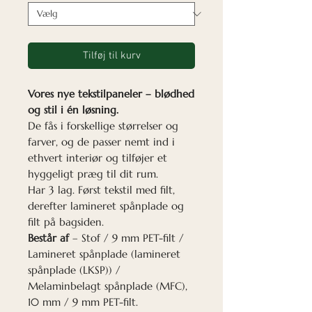
Tilføj til kurv
Vores nye tekstilpaneler – blødhed
og stil i én løsning.
De fås i forskellige størrelser og
farver, og de passer nemt ind i
ethvert interiør og tilføjer et
hyggeligt præg til dit rum.
Har 3 lag. Først tekstil med filt,
derefter lamineret spånplade og
filt på bagsiden.
Består af
– Stof / 9 mm PET-filt /
Lamineret spånplade (lamineret
spånplade (LKSP)) /
Melaminbelagt spånplade (MFC),
10 mm / 9 mm PET-filt.