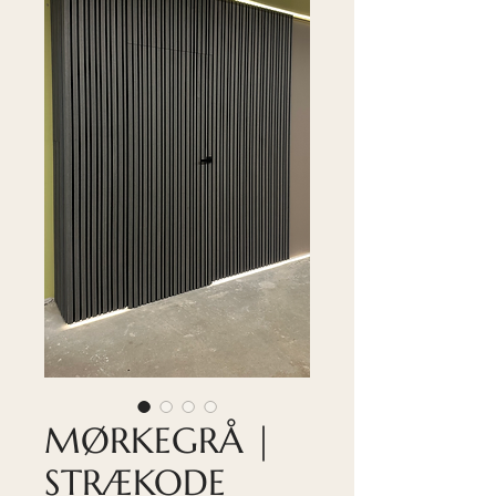
MØRKEGRÅ |
STRÆKODE