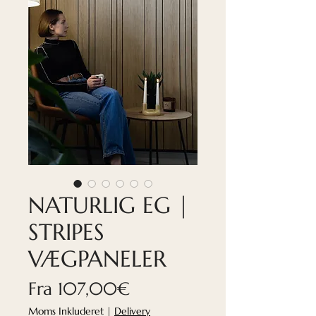
NATURLIG EG |
STRIPES
VÆGPANELER
Salgspris
Fra
107,00€
Moms Inkluderet
|
Delivery