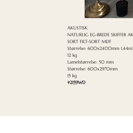
AKUSTISK
NATURLIG EG-BREDE SKIFFER A
SORT FILT-SORT MDF
Størrelse: 600x2400mm 1,44m
12 kg
Lamelstørrelse: 50 mm
Størrelse: 600x2970mm
15 kg
#2159WD