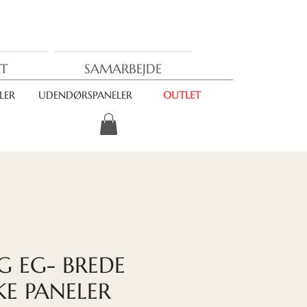
T
SAMARBEJDE
LER
UDENDØRSPANELER
OUTLET
G EG- BREDE
KE PANELER