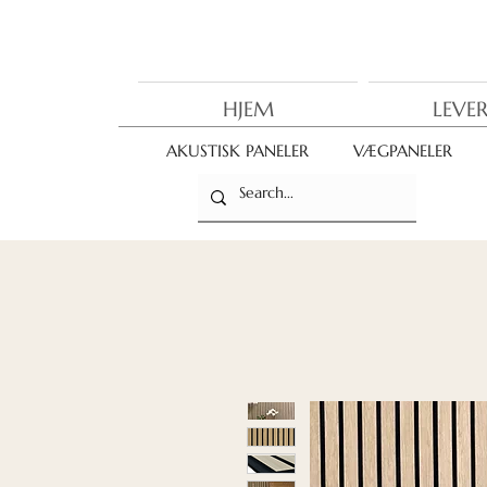
HJEM
LEVE
AKUSTISK PANELER
VÆGPANELER