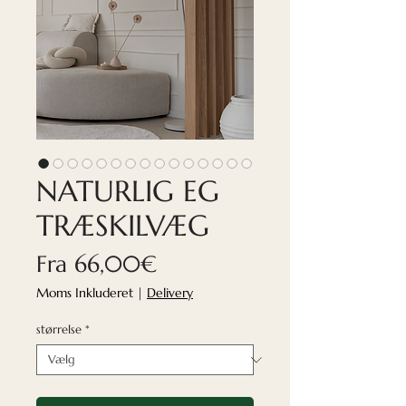
NATURLIG EG
TRÆSKILVÆG
Salgspris
Fra
66,00€
Moms Inkluderet
|
Delivery
størrelse
*