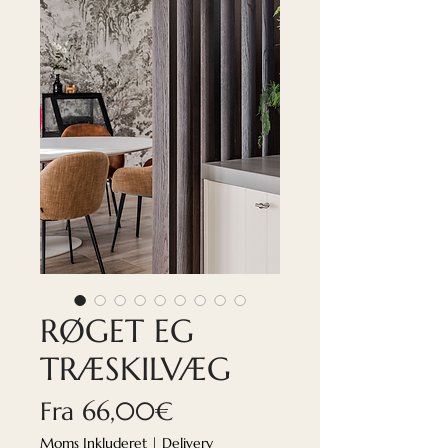
RØGET EG
TRÆSKILVÆG
Salgspris
Fra
66,00€
Moms Inkluderet
|
Delivery