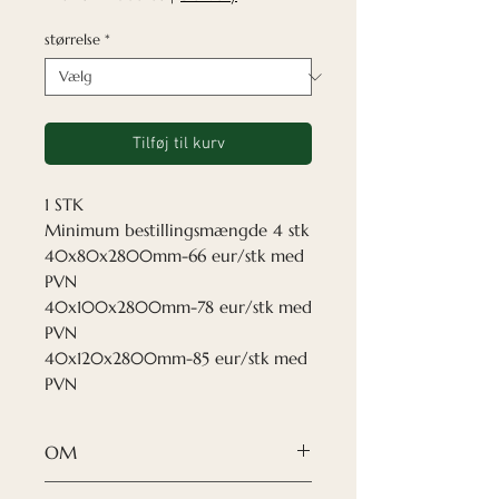
størrelse
*
Tilføj til kurv
1 STK
Minimum bestillingsmængde 4 stk
40x80x2800mm-66 eur/stk med
PVN
40x100x2800mm-78 eur/stk med
PVN
40x120x2800mm-85 eur/stk med
PVN
OM
Vores Nordeca træskillevægge