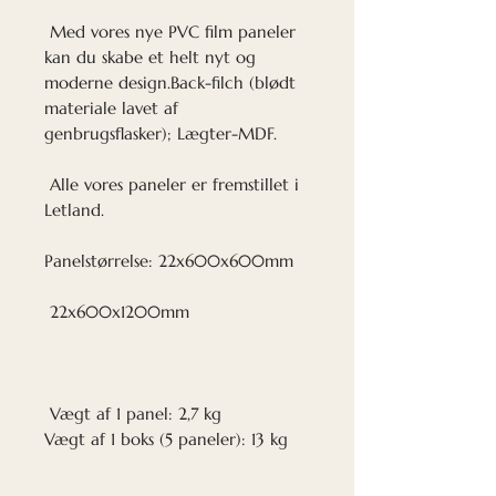
Med vores nye PVC film paneler
kan du skabe et helt nyt og
moderne design.Back-filch (blødt
materiale lavet af
genbrugsflasker); Lægter-MDF.
Alle vores paneler er fremstillet i
Letland.
Panelstørrelse: 22x600x600mm
22x600x1200mm
Vægt af 1 panel: 2,7 kg
Vægt af 1 boks (5 paneler): 13 kg