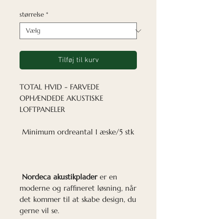
størrelse
*
Tilføj til kurv
TOTAL HVID - FARVEDE
OPHÆNDEDE AKUSTISKE
LOFTPANELER
Minimum ordreantal 1 æske/5 stk
Nordeca akustikplader
er en
moderne og raffineret løsning, når
det kommer til at skabe design, du
gerne vil se.