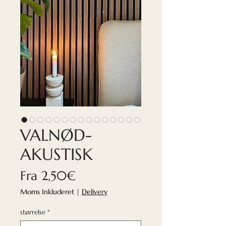
VALNØD-
AKUSTISK
Salgspris
Fra
2,50€
Moms Inkluderet
|
Delivery
størrelse
*