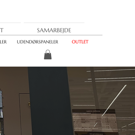
T
SAMARBEJDE
LER
UDENDØRSPANELER
OUTLET