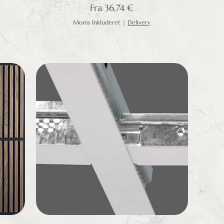
Salgspris
Fra
36,74 €
Moms Inkluderet
|
Delivery