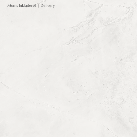
Moms Inkluderet
|
Delivery