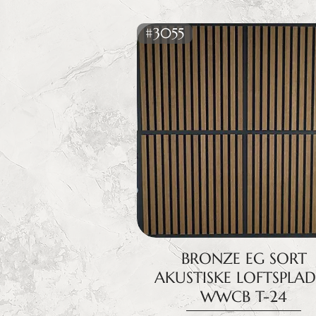
#3055
BRONZE EG SORT
AKUSTISKE LOFTSPLA
WWCB T-24