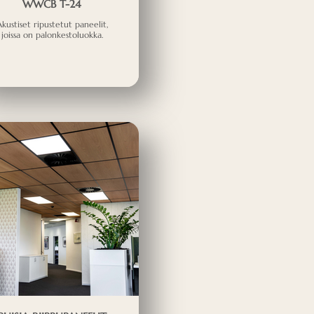
WWCB T-24
kustiset ripustetut paneelit,
joissa on palonkestoluokka.