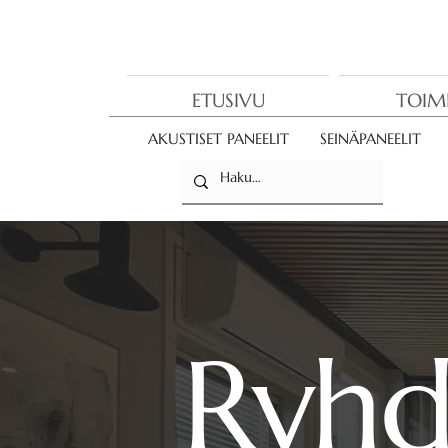
ETUSIVU
TOIM
AKUSTISET PANEELIT
SEINÄPANEELIT
Ryhd