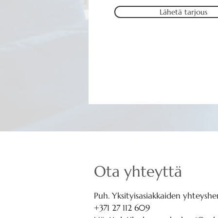
Lähetä tarjous
Ota yhteyttä
Puh. Yksityisasiakkaiden yhteyshen
+371 27 112 609