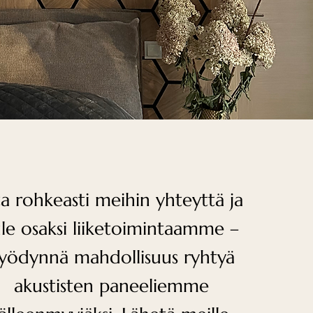
a rohkeasti meihin yhteyttä ja
ule osaksi liiketoimintaamme –
yödynnä mahdollisuus ryhtyä
akustisten paneeliemme