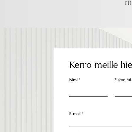
ma
Kerro meille hie
Nimi
Sukunimi
E-mail