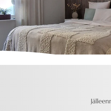
Jälleen