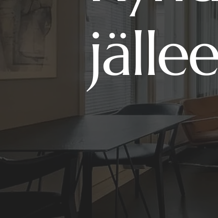
jälle