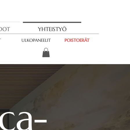
EDOT
YHTEISTYÖ
T
ULKOPANEELIT
POISTOERÄT
ca-