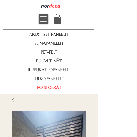
nor
deca
AKUSTISET PANEELIT
SEINÄPANEELIT
PET-FELT
PUUVISEINÄT
RIPPUKATTOPANEELIT
ULKOPANEELIT
POISTOERÄT