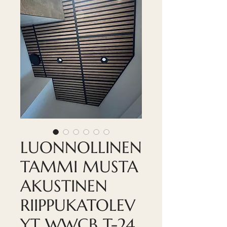
LUONNOLLINEN
TAMMI MUSTA
AKUSTINEN
RIIPPUKATOLEV
YT WWCB T-24